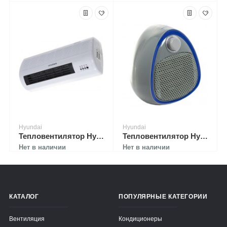
Hyundai
Hyundai
Тепловентилятор Hyundai H-FH2-20-UI887
Тепловентилятор Hyundai H-FH3-15-U9203
Нет в наличии
Нет в наличии
КАТАЛОГ
ПОПУЛЯРНЫЕ КАТЕГОРИИ
Вентиляция
Кондиционеры