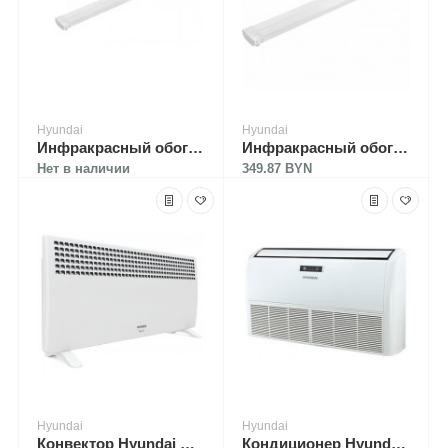
Hyundai
Hyundai
Инфракрасный обогреватель Hyundai H-HC2-30-UI692
Инфракрасный обогреватель Hyundai H-HС2-30-UI692
Нет в наличии
349.87 BYN
Hyundai
Hyundai
Конвектор Hyundai H-HV16-20-UI622
Кондиционер Hyundai H-ALC1-18H-UI035