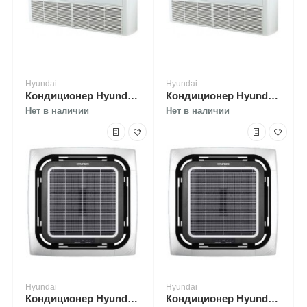
Hyundai
Hyundai
Кондиционер Hyundai H-ALC1-48H-UI038
Кондиционер Hyundai H-ALC1-60H-UI039
Нет в наличии
Нет в наличии
Hyundai
Hyundai
Кондиционер Hyundai H-ALT1-12H-UI029
Кондиционер Hyundai H-ALT1-18H-UI030