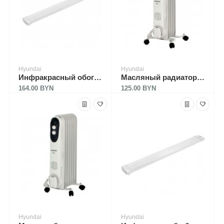
Hyundai
Hyundai
Инфракрасный обогреватель Hyundai H-HC2-10-UI690
Масляный радиатор Hyundai H-HO-3-05-UI891
164.00 BYN
125.00 BYN
Hyundai
Hyundai