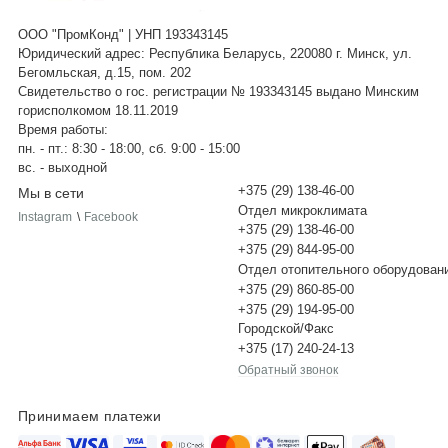
ООО "ПромКонд" | УНП 193343145
Юридический адрес: Республика Беларусь, 220080 г. Минск, ул.
Бегомльская, д.15, пом. 202
Свидетельство о гос. регистрации № 193343145 выдано Минским
горисполкомом 18.11.2019
Время работы:
пн. - пт.: 8:30 - 18:00, сб. 9:00 - 15:00
вс. - выходной
+375 (29) 138-46-00
Мы в сети
Отдел микроклимата
Instagram
\
Facebook
+375 (29) 138-46-00
+375 (29) 844-95-00
Отдел отопительного оборудован
+375 (29) 860-85-00
+375 (29) 194-95-00
Городской/Факс
+375 (17) 240-24-13
Обратный звонок
Принимаем платежи