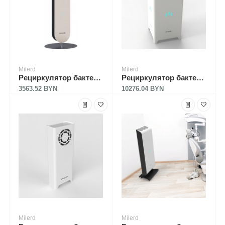
Milerd
Milerd
Рециркулятор бактерицидный Milerd DZR-2 Pro / РП-002
Рециркулятор бактерицидный Milerd DZR-3 / Р-003
3563.52 BYN
10276.04 BYN
Milerd
Milerd