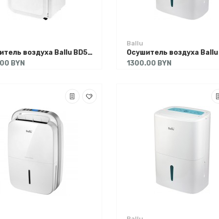
Ballu
Осушитель воздуха Ballu BD50N
.00 BYN
1300.00 BYN
Ballu