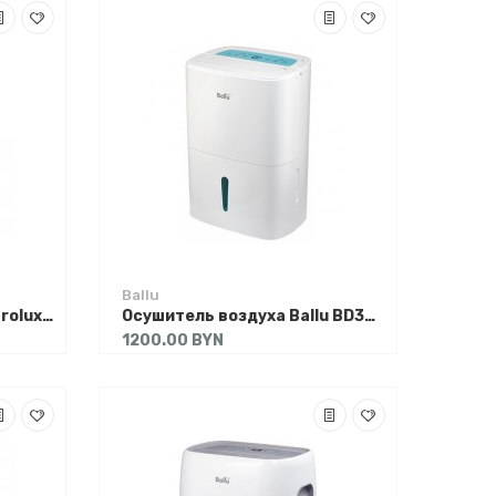
Ballu
Осушитель воздуха Electrolux EDH-12L
Осушитель воздуха Ballu BD30U
1200.00 BYN