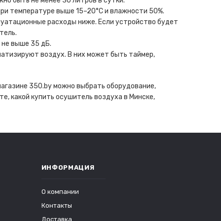
жно быть не менее 30 литров в сутки.
ри температуре выше 15–20°C и влажности 50%.
луатационные расходы ниже. Если устройство будет
тель.
 не выше 35 дБ.
атизируют воздух. В них может быть таймер,
магазине 350.by можно выбрать оборудование,
е, какой купить осушитель воздуха в Минске,
ИНФОРМАЦИЯ
О компании
Контакты
Доставка