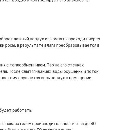
трует воздух и контролирует его влажность,
ибора влажный воздух из комнаты проходит через
и росы, в результате влага преобразовывается в
ия с теплообменником. Пар на его стенках
теля. После «вытягивания» воды осушенный поток
 поэтому осушается весь воздух в помещении.
 будет работать.
 с показателем производительности от 5 до 30