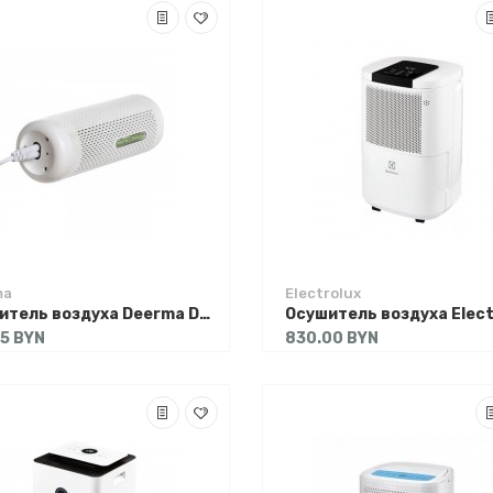
ma
Electrolux
Осушитель воздуха Deerma DEM-CS50MW
95 BYN
830.00 BYN