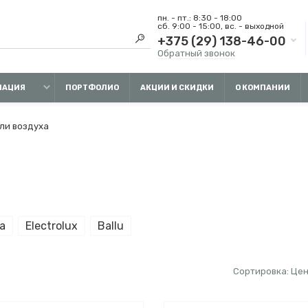
пн. - пт.: 8:30 - 18:00
сб. 9:00 - 15:00, вс. - выходной
+375 (29) 138-46-00
Обратный звонок
МАЦИЯ
ПОРТФОЛИО
АКЦИИ И СКИДКИ
О КОМПАНИИ
ли воздуха
a
Electrolux
Ballu
Сортировка: Цен