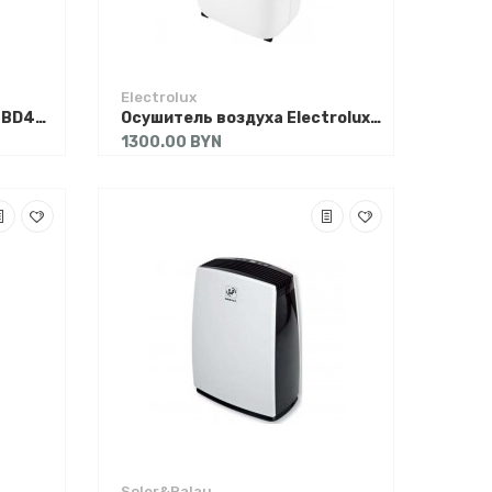
Electrolux
Осушитель воздуха Ballu BD40U
Осушитель воздуха Electrolux EDM-25L
1300.00 BYN
Soler&Palau