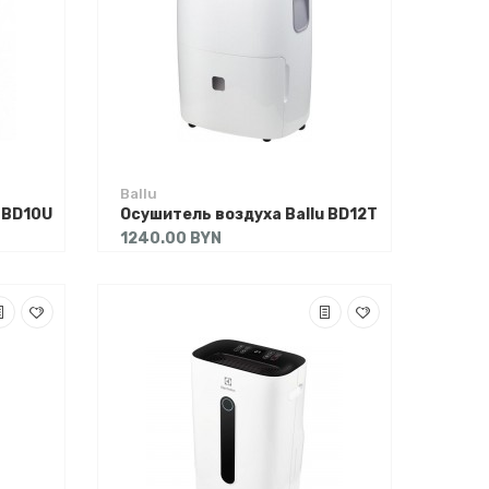
Ballu
 BD10U
Осушитель воздуха Ballu BD12T
1240.00 BYN