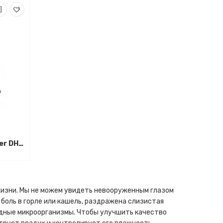
Осушитель воздуха Master DH 752
жизни. Мы не можем увидеть невооруженным глазом
 боль в горле или кашель, раздражена слизистая
едные микроорганизмы. Чтобы улучшить качество