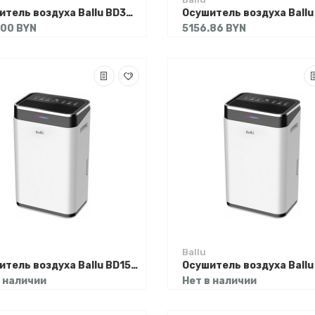
Осушитель воздуха Ballu BD30MN
.00 BYN
5156.86 BYN
Ballu
Осушитель воздуха Ballu BD15ER
в наличии
Нет в наличии