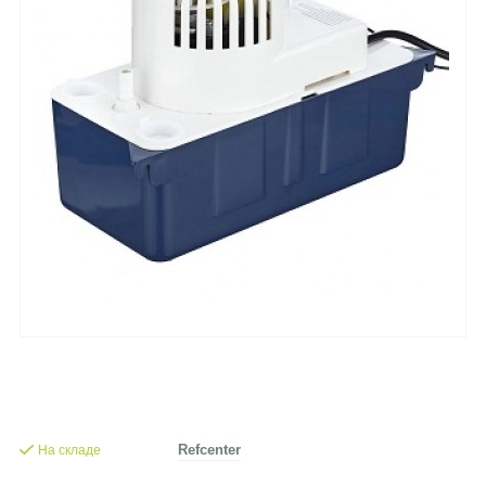
На складе
Refcenter