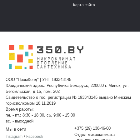
Карта сайта
ООО "ПромКонд" | УНП 193343145
Юридический адрес: Республика Беларусь, 220080 г. Минск, ул.
Бегомльская, д.15, пом. 202
Свидетельство о гос. регистрации № 193343145 выдано Минским
горисполкомом 18.11.2019
Время работы:
пн. - пт.: 8:30 - 18:00, сб. 9:00 - 15:00
вс. - выходной
+375 (29) 138-46-00
Мы в сети
Отдел микроклимата
Instagram
\
Facebook