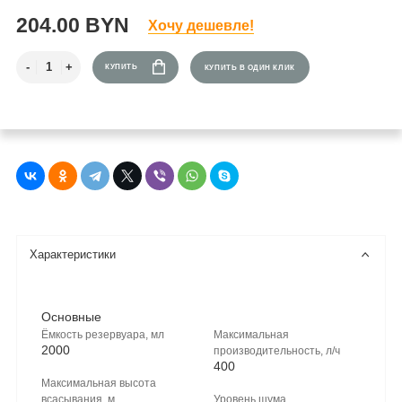
204.00 BYN
Хочу дешевле!
КУПИТЬ
КУПИТЬ В ОДИН КЛИК
Характеристики
Основные
Ёмкость резервуара, мл
Максимальная
2000
производительность, л/ч
400
Максимальная высота
всасывания, м
Уровень шума