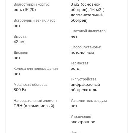
8 м2 (основной
Влагостойкий корпус
есть (IP 20)
обогрев), 16 м2 (
дополнительный
обогрев)
Встроенный вентилятор
нет
Световой индикатор
нет
Высота
42 см
Способ установки
потолочный
Дисплей
нет
Термостат
есть
Колеса для перемещения
нет
Тип устройства
инфракрасный
Мощность обогрева
800 Вт
обогреватель
Нагревательный элемент
Увлажнитель воздуха
ТЭН (алюминиевый)
нет
Управление
электронное
Цвет