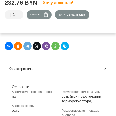
232.76 BYN
Хочу дешевле!
КУПИТЬ
КУПИТЬ В ОДИН КЛИК
Характеристики
Основные
Автоматическое вращение
Регулировка температуры
нет
есть (при подключении
терморегулятора)
Автоотключение
есть
Рекомендуемая площадь
обогрева