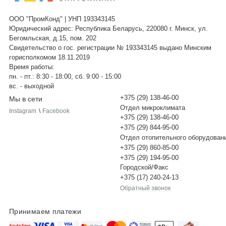
ООО "ПромКонд" | УНП 193343145
Юридический адрес: Республика Беларусь, 220080 г. Минск, ул.
Бегомльская, д.15, пом. 202
Свидетельство о гос. регистрации № 193343145 выдано Минским
горисполкомом 18.11.2019
Время работы:
пн. - пт.: 8:30 - 18:00, сб. 9:00 - 15:00
вс. - выходной
+375 (29) 138-46-00
Мы в сети
Отдел микроклимата
Instagram
\
Facebook
+375 (29) 138-46-00
+375 (29) 844-95-00
Отдел отопительного оборудован
+375 (29) 860-85-00
+375 (29) 194-95-00
Городской/Факс
+375 (17) 240-24-13
Обратный звонок
Принимаем платежи