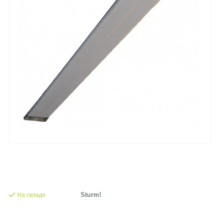
На складе
Sturm!