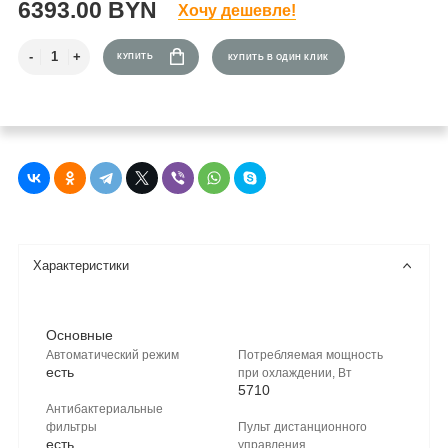
6393.00 BYN
Хочу дешевле!
КУПИТЬ
КУПИТЬ В ОДИН КЛИК
Характеристики
Основные
Автоматический режим
Потребляемая мощность
есть
при охлаждении, Вт
5710
Антибактериальные
фильтры
Пульт дистанционного
есть
управления