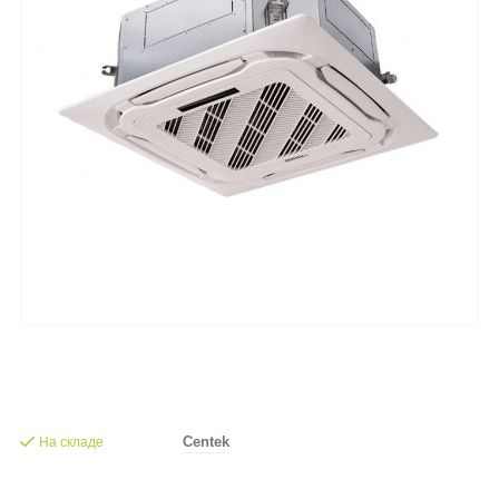
На складе
Centek