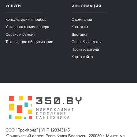
УСЛУГИ
ИНФОРМАЦИЯ
Консультации и подбор
О компании
Установка кондиционера
Контакты
Сервис и ремонт
Доставка
Техническое обслуживание
Способы оплаты
Производители
Карта сайта
ООО "ПромКонд" | УНП 193343145
Юридический адрес: Республика Беларусь, 220080 г. Минск, ул.