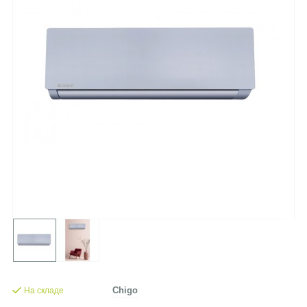
На складе
Chigo