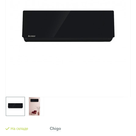
На складе
Chigo