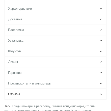
Характеристики
Доставка
Рассрочка
Установка
Шоу-рум
Лизинг
Гарантия
Производители и импортеры
Отзывы
Теги:
Кондиционеры в рассрочку
,
Зимние кондиционеры
,
Сплит-
система
,
Кондиционеры с осушением воздуха
,
Инверторные