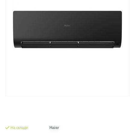
На складе
Haier