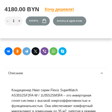
4180.00 BYN
Хочу дешевле!
КУПИТЬ
КУПИТЬ В ОДИН КЛИК
Описание
Кондиционер Haier серии Flexis SuperMatch
AS35S2SF2FA-W / 1U35S2SM3FA – это инверторная
сплит-система с высокой энергоэффективностью и
функциональностью. Она обеспечивает комфортный
микроклимат в помещении до 35 м2, работая в режиме