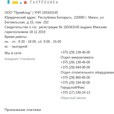
ООО "ПромКонд" | УНП 193343145
Юридический адрес: Республика Беларусь, 220080 г. Минск, ул.
Бегомльская, д.15, пом. 202
Свидетельство о гос. регистрации № 193343145 выдано Минским
горисполкомом 18.11.2019
Время работы:
пн. - пт.: 8:30 - 18:00, сб. 9:00 - 15:00
вс. - выходной
+375 (29) 138-46-00
Мы в сети
Отдел микроклимата
Instagram
\
Facebook
+375 (29) 138-46-00
+375 (29) 844-95-00
Отдел отопительного оборудован
+375 (29) 860-85-00
+375 (29) 194-95-00
Городской/Факс
+375 (17) 240-24-13
Обратный звонок
Принимаем платежи