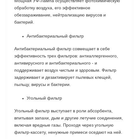
Мощная УФ-Лампа осуществляет фотохимическую
обработку воздуха, его эффективное
обеззараживание, нейтрализацию вирусов и
бактерий.
Антибактериальный фильтр
Антибактериальный фильтр совмещает в себе
эффективность трех фильтров: антиаллергенного,
антивирусного и антибактериального - и
поддерживает воздух чистым и здоровым. Фильтр
задерживает и дезактивирует пылевых клещей,
пыльцу, вирусы и бактерии.
Угольный фильтр
Угольный фильтр выступает в роли абсорбента,
впитывая запахи, дым и другие летучие соединения,
включая вредные газы. Проходя через угольную
фильтр-кассету, ненужные примеси оседают на ней.