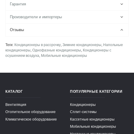
Гарантия
Производители и импортеры
Отзывы
Теги:
Кондиционеры в рассрочку
,
Зимние кондиционеры
,
Напольные
кондиционеры
,
Однофазные кондиционеры
,
Кондиционеры с
осушением воздуха
,
Мобильные кондиционеры
КАТАЛОГ
ПОПУЛЯРНЫЕ КАТЕГОРИИ
Вентиляция
Кондиционеры
Отопительное оборудование
Сплит-системы
Климатическое оборудование
Кассетные кондиционеры
Мобильные кондиционеры
Настенные кондиционеры