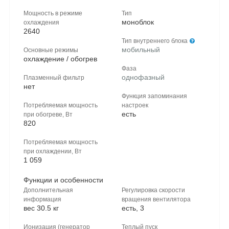
Мощность в режиме
Тип
моноблок
охлаждения
2640
Тип внутреннего блока
мобильный
Основные режимы
охлаждение / обогрев
Фаза
однофазный
Плазменный фильтр
нет
Функция запоминания
Потребляемая мощность
настроек
есть
при обогреве, Вт
820
Потребляемая мощность
при охлаждении, Вт
1 059
Функции и особенности
Дополнительная
Регулировка скорости
информация
вращения вентилятора
вес 30.5 кг
есть, 3
Ионизация (генератор
Теплый пуск