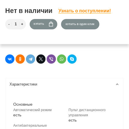
Нет в наличии
Узнать о поступлении!
КУПИТЬ
КУПИТЬ В ОДИН КЛИК
Характеристики
Основные
Автоматический режим
Пульт дистанционного
есть
управления
есть
Антибактериальные