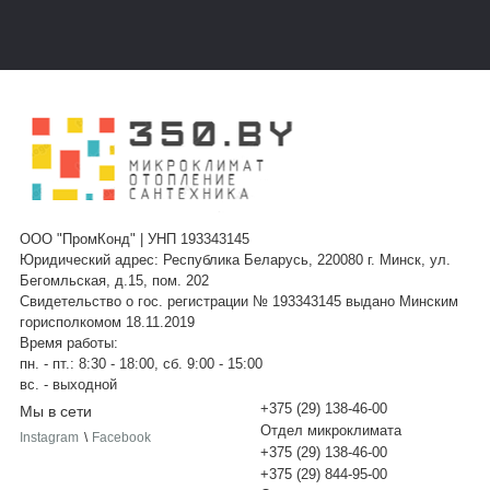
ООО "ПромКонд" | УНП 193343145
Юридический адрес: Республика Беларусь, 220080 г. Минск, ул.
Бегомльская, д.15, пом. 202
Свидетельство о гос. регистрации № 193343145 выдано Минским
горисполкомом 18.11.2019
Время работы:
пн. - пт.: 8:30 - 18:00, сб. 9:00 - 15:00
вс. - выходной
+375 (29) 138-46-00
Мы в сети
Отдел микроклимата
Instagram
\
Facebook
+375 (29) 138-46-00
+375 (29) 844-95-00