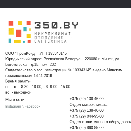
ООО "ПромКонд" | УНП 193343145
Юридический адрес: Республика Беларусь, 220080 г. Минск, ул.
Бегомльская, д.15, пом. 202
Свидетельство о гос. регистрации № 193343145 выдано Минским
горисполкомом 18.11.2019
Время работы:
пн. - пт.: 8:30 - 18:00, сб. 9:00 - 15:00
вс. - выходной
+375 (29) 138-46-00
Мы в сети
Отдел микроклимата
Instagram
\
Facebook
+375 (29) 138-46-00
+375 (29) 844-95-00
Отдел отопительного оборудован
+375 (29) 860-85-00