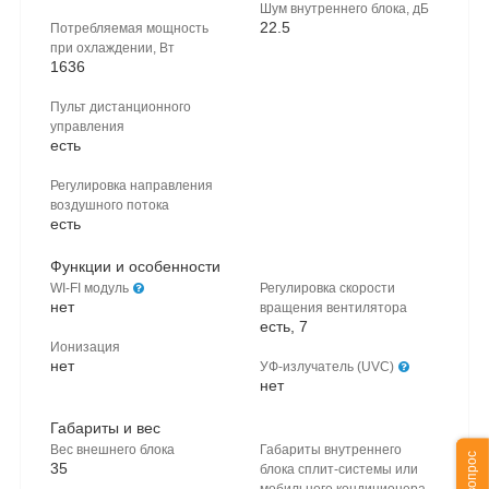
Шум внутреннего блока, дБ
22.5
Потребляемая мощность
при охлаждении, Вт
1636
Пульт дистанционного
управления
есть
Регулировка направления
воздушного потока
есть
Функции и особенности
WI-FI модуль
Регулировка скорости
нет
вращения вентилятора
есть, 7
Ионизация
нет
УФ-излучатель (UVC)
нет
Габариты и вес
Вес внешнего блока
Габариты внутреннего
35
блока сплит-системы или
мобильного кондиционера