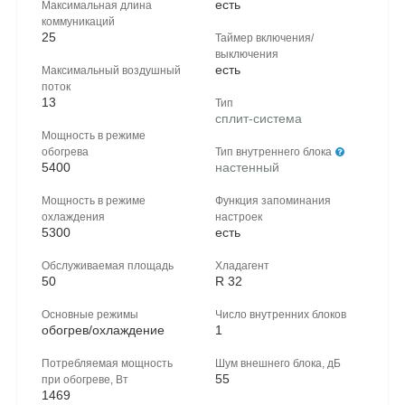
есть
Максимальная длина
коммуникаций
25
Таймер включения/
выключения
есть
Максимальный воздушный
поток
13
Тип
сплит-система
Мощность в режиме
обогрева
Тип внутреннего блока
5400
настенный
Мощность в режиме
Функция запоминания
охлаждения
настроек
5300
есть
Обслуживаемая площадь
Хладагент
50
R 32
Основные режимы
Число внутренних блоков
обогрев/охлаждение
1
Потребляемая мощность
Шум внешнего блока, дБ
55
при обогреве, Вт
1469