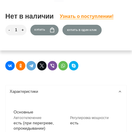
Нет в наличии
Узнать о поступлении!
КУПИТЬ
КУПИТЬ В ОДИН КЛИК
Характеристики
Основные
Автоотключение
Регулировка мощности
есть (при перегреве,
есть
опрокидывании)