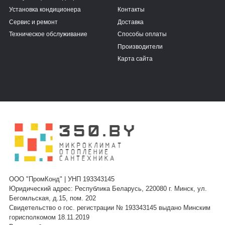
Установка кондиционера
Контакты
Сервис и ремонт
Доставка
Техническое обслуживание
Способы оплаты
Производители
Карта сайта
ООО "ПромКонд" | УНП 193343145
Юридический адрес: Республика Беларусь, 220080 г. Минск, ул.
Бегомльская, д.15, пом. 202
Свидетельство о гос. регистрации № 193343145 выдано Минским
горисполкомом 18.11.2019