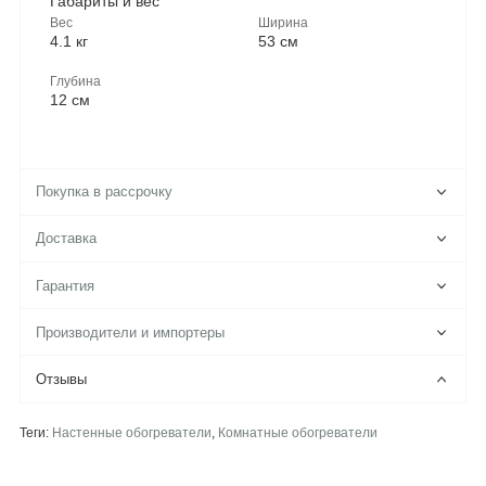
Габариты и вес
Вес
Ширина
4.1 кг
53 см
Глубина
12 см
Покупка в рассрочку
Доставка
Гарантия
Производители и импортеры
Отзывы
Теги:
Настенные обогреватели
,
Комнатные обогреватели