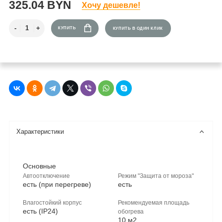
325.04 BYN
Хочу дешевле!
КУПИТЬ
КУПИТЬ В ОДИН КЛИК
Характеристики
Основные
Автоотключение
Режим "Защита от мороза"
есть (при перегреве)
есть
Влагостойкий корпус
Рекомендуемая площадь
есть (IP24)
обогрева
10 м2