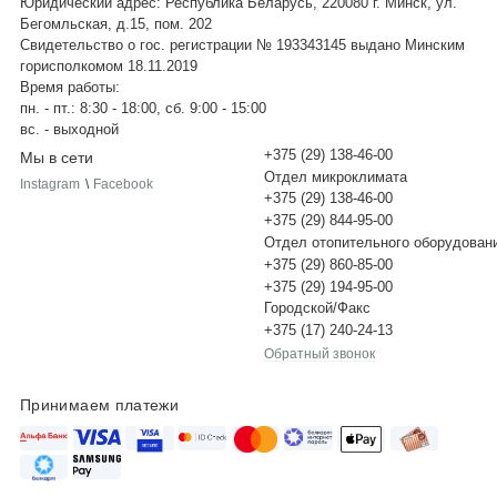
Юридический адрес: Республика Беларусь, 220080 г. Минск, ул.
Бегомльская, д.15, пом. 202
Свидетельство о гос. регистрации № 193343145 выдано Минским
горисполкомом 18.11.2019
Время работы:
пн. - пт.: 8:30 - 18:00, сб. 9:00 - 15:00
вс. - выходной
+375 (29) 138-46-00
Мы в сети
Отдел микроклимата
Instagram
\
Facebook
+375 (29) 138-46-00
+375 (29) 844-95-00
Отдел отопительного оборудован
+375 (29) 860-85-00
+375 (29) 194-95-00
Городской/Факс
+375 (17) 240-24-13
Обратный звонок
Принимаем платежи