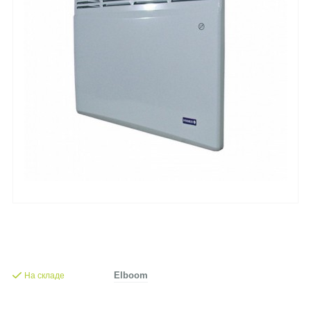
На складе
Elboom