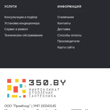
УСЛУГИ
ИНФОРМАЦИЯ
Консультации и подбор
О компании
Установка кондиционера
Контакты
Сервис и ремонт
Доставка
Техническое обслуживание
Способы оплаты
Производители
Карта сайта
ООО "ПромКонд" | УНП 193343145