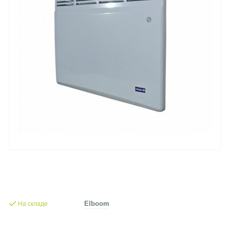
На складе
Elboom