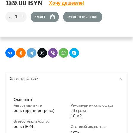
189.00 BYN
Хочу дешевле!
КУПИТЬ
КУПИТЬ В ОДИН КЛИК
Характеристики
Основные
Автоотключение
Рекомендуемая площадь
есть (при перегреве)
обогрева
10 м2
Влагостойкий корпус
есть (IP24)
Световой индикатор
есть