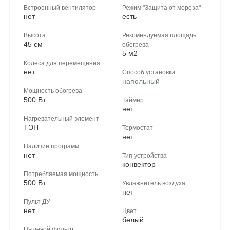
Встроенный вентилятор
Режим "Защита от мороза"
нет
есть
Высота
Рекомендуемая площадь
45 см
обогрева
5 м2
Колеса для перемещения
нет
Способ установки
напольный
Мощность обогрева
500 Вт
Таймер
нет
Нагревательный элемент
ТЭН
Термостат
нет
Наличие программ
нет
Тип устройства
конвектор
Потребляемая мощность
500 Вт
Увлажнитель воздуха
нет
Пульт ДУ
нет
Цвет
белый
Пылевой фильтр