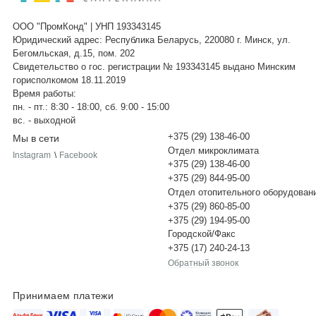
ООО "ПромКонд" | УНП 193343145
Юридический адрес: Республика Беларусь, 220080 г. Минск, ул.
Бегомльская, д.15, пом. 202
Свидетельство о гос. регистрации № 193343145 выдано Минским
горисполкомом 18.11.2019
Время работы:
пн. - пт.: 8:30 - 18:00, сб. 9:00 - 15:00
вс. - выходной
+375 (29) 138-46-00
Мы в сети
Отдел микроклимата
Instagram
\
Facebook
+375 (29) 138-46-00
+375 (29) 844-95-00
Отдел отопительного оборудован
+375 (29) 860-85-00
+375 (29) 194-95-00
Городской/Факс
+375 (17) 240-24-13
Обратный звонок
Принимаем платежи