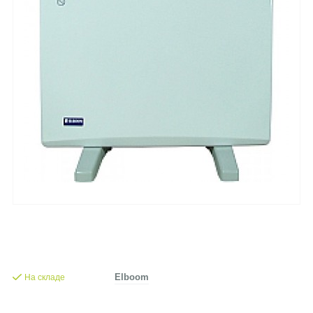
На складе
Elboom