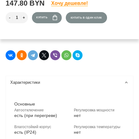
147.80 BYN
Хочу дешевле!
КУПИТЬ
КУПИТЬ В ОДИН КЛИК
Характеристики
Основные
Автоотключение
Регулировка мощности
есть (при перегреве)
нет
Влагостойкий корпус
Регулировка температуры
есть (IP24)
нет