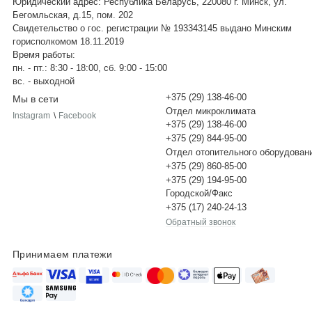
Юридический адрес: Республика Беларусь, 220080 г. Минск, ул.
Бегомльская, д.15, пом. 202
Свидетельство о гос. регистрации № 193343145 выдано Минским
горисполкомом 18.11.2019
Время работы:
пн. - пт.: 8:30 - 18:00, сб. 9:00 - 15:00
вс. - выходной
+375 (29) 138-46-00
Мы в сети
Отдел микроклимата
Instagram
\
Facebook
+375 (29) 138-46-00
+375 (29) 844-95-00
Отдел отопительного оборудован
+375 (29) 860-85-00
+375 (29) 194-95-00
Городской/Факс
+375 (17) 240-24-13
Обратный звонок
Принимаем платежи