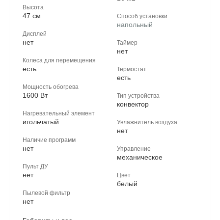
Высота
47 см
Способ установки
напольный
Дисплей
нет
Таймер
нет
Колеса для перемещения
есть
Термостат
есть
Мощность обогрева
1600 Вт
Тип устройства
конвектор
Нагревательный элемент
игольчатый
Увлажнитель воздуха
нет
Наличие программ
нет
Управление
механическое
Пульт ДУ
нет
Цвет
белый
Пылевой фильтр
нет