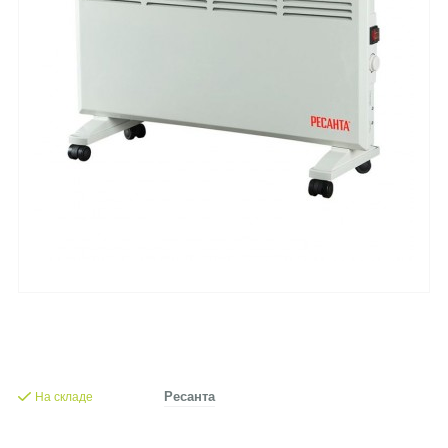
На складе
Ресанта