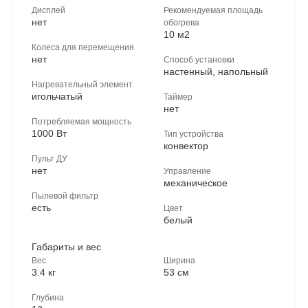
Дисплей
Рекомендуемая площадь
нет
обогрева
10 м2
Колеса для перемещения
нет
Способ установки
настенный, напольный
Нагревательный элемент
игольчатый
Таймер
нет
Потребляемая мощность
1000 Вт
Тип устройства
конвектор
Пульт ДУ
нет
Управление
механическое
Пылевой фильтр
есть
Цвет
белый
Габариты и вес
Вес
Ширина
3.4 кг
53 см
Глубина