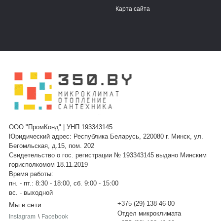
Карта сайта
ООО "ПромКонд" | УНП 193343145
Юридический адрес: Республика Беларусь, 220080 г. Минск, ул.
Бегомльская, д.15, пом. 202
Свидетельство о гос. регистрации № 193343145 выдано Минским
горисполкомом 18.11.2019
Время работы:
пн. - пт.: 8:30 - 18:00, сб. 9:00 - 15:00
вс. - выходной
+375 (29) 138-46-00
Мы в сети
Отдел микроклимата
Instagram
\
Facebook