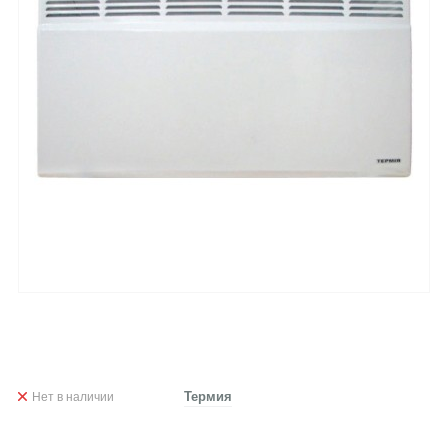
Нет в наличии
Термия