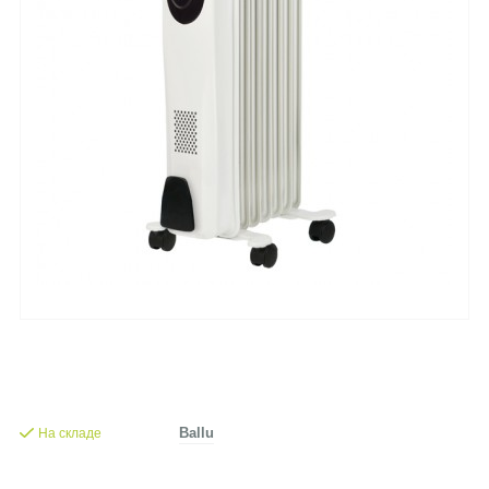
На складе
Ballu