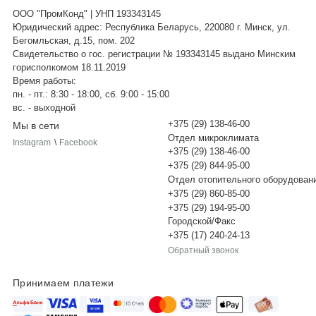
ООО "ПромКонд" | УНП 193343145
Юридический адрес: Республика Беларусь, 220080 г. Минск, ул.
Бегомльская, д.15, пом. 202
Свидетельство о гос. регистрации № 193343145 выдано Минским
горисполкомом 18.11.2019
Время работы:
пн. - пт.: 8:30 - 18:00, сб. 9:00 - 15:00
вс. - выходной
+375 (29) 138-46-00
Мы в сети
Отдел микроклимата
Instagram
\
Facebook
+375 (29) 138-46-00
+375 (29) 844-95-00
Отдел отопительного оборудован
+375 (29) 860-85-00
+375 (29) 194-95-00
Городской/Факс
+375 (17) 240-24-13
Обратный звонок
Принимаем платежи