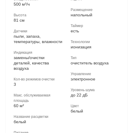
500 м³/ч
Размещение
напольный
Высота
81 см
Таймер
есть
Датчики
пыли, запаха,
температуры, влажности
Технологии
ионизация
Индикация
замены/очистки
Тип
деталей, качества
очиститель воздуха
воздуха
Управление
электронное
Кол-во режимов очистки
3
Уровень шума
до 22 дБ
Макс. обслуживаемая
площадь
60 м²
Цвет
белый
Название расцветки
белый
Питание