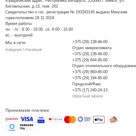
Юридический адрес: Республика Беларусь, 220080 г. Минск, ул.
Бегомльская, д.15, пом. 202
Свидетельство о гос. регистрации № 193343145 выдано Минским
горисполкомом 18.11.2019
Время работы:
пн. - пт.: 8:30 - 18:00, сб. 9:00 - 15:00
вс. - выходной
+375 (29) 138-46-00
Мы в сети
Отдел микроклимата
Instagram
\
Facebook
+375 (29) 138-46-00
+375 (29) 844-95-00
Отдел отопительного оборудован
+375 (29) 860-85-00
+375 (29) 194-95-00
Городской/Факс
+375 (17) 240-24-13
Обратный звонок
Принимаем платежи