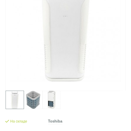
На складе
Toshiba