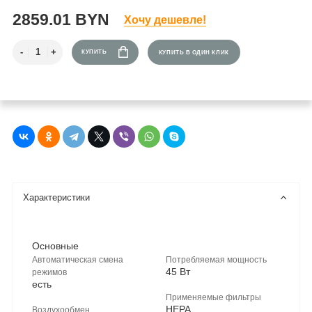
2859.01 BYN
Хочу дешевле!
КУПИТЬ
КУПИТЬ В ОДИН КЛИК
Характеристики
Основные
Автоматическая смена
Потребляемая мощность
45 Вт
режимов
есть
Применяемые фильтры
HEPA
Воздухообмен