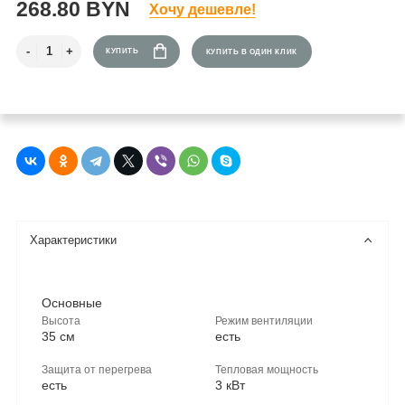
268.80 BYN
Хочу дешевле!
КУПИТЬ
КУПИТЬ В ОДИН КЛИК
Характеристики
Основные
Высота
Режим вентиляции
35 см
есть
Защита от перегрева
Тепловая мощность
есть
3 кВт