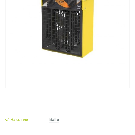
На складе
Ballu