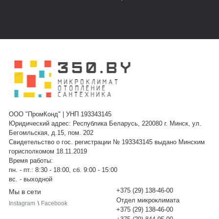
ООО "ПромКонд" | УНП 193343145
Юридический адрес: Республика Беларусь, 220080 г. Минск, ул.
Бегомльская, д.15, пом. 202
Свидетельство о гос. регистрации № 193343145 выдано Минским
горисполкомом 18.11.2019
Время работы:
пн. - пт.: 8:30 - 18:00, сб. 9:00 - 15:00
вс. - выходной
+375 (29) 138-46-00
Мы в сети
Отдел микроклимата
Instagram
\
Facebook
+375 (29) 138-46-00