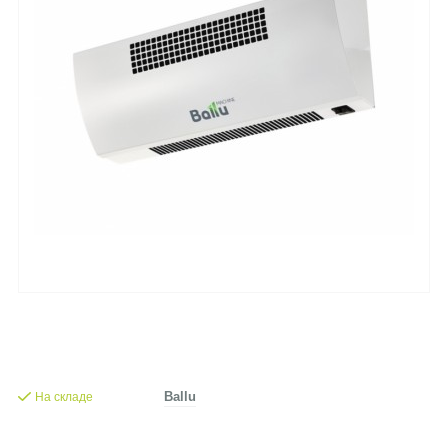
На складе
Ballu