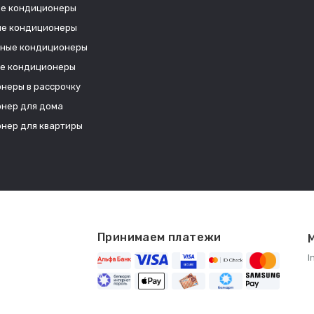
е кондиционеры
е кондиционеры
ные кондиционеры
е кондиционеры
неры в рассрочку
нер для дома
нер для квартиры
Принимаем платежи
М
I