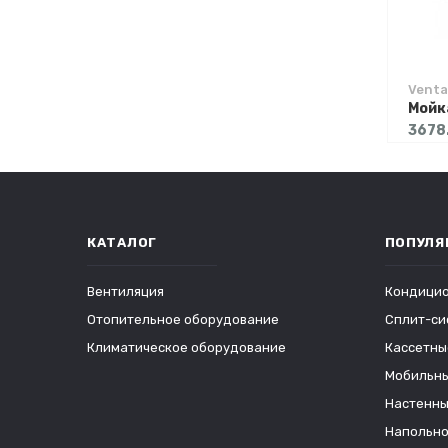
Venta
3678
КАТАЛОГ
ПОПУЛЯ
Вентиляция
Кондици
Отопительное оборудование
Сплит-си
Климатическое оборудование
Кассетны
Мобильны
Настенны
Напольно