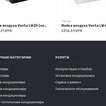
Venta
Мойка воздуха Venta LW25 (черный)
.21 BYN
5316.61 BYN
РНЫЕ КАТЕГОРИИ
УСЛУГИ
онеры
Консультации и подбор
стемы
Установка кондиционера
е кондиционеры
Сервис и ремонт
е кондиционеры
Техническое обслуживание
е кондиционеры
-потолочные кондиционеры