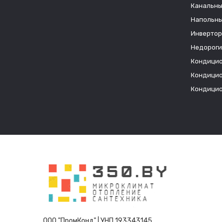
Канальны
Напольны
Инвертор
Недороги
Кондицио
Кондицио
Кондицио
ООО "ПромКонд" | УНП 193343145