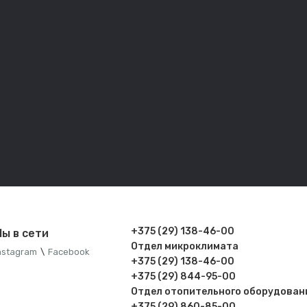
+375 (29) 138-46-00
ы в сети
Отдел микроклимата
nstagram
\
Facebook
+375 (29) 138-46-00
+375 (29) 844-95-00
Отдел отопительного оборудован
+375 (29) 860-85-00