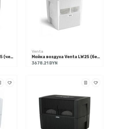
Venta
Мойка воздуха Venta LW15 (черный)
Мойка воздуха Venta LW25 (белый)
3678.21 BYN