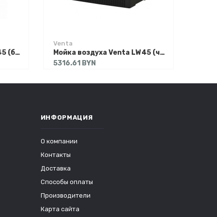
Venta
Мойка воздуха Venta LW45 (белый)
Мойка воздуха Venta LW45 (черный)
5316.61 BYN
ИНФОРМАЦИЯ
О компании
Контакты
Доставка
Способы оплаты
Производители
Карта сайта