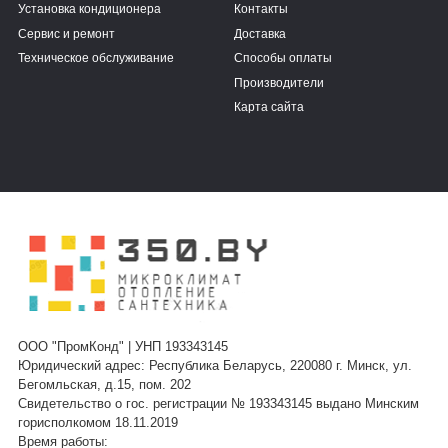
Установка кондиционера
Контакты
Сервис и ремонт
Доставка
Техническое обслуживание
Способы оплаты
Производители
Карта сайта
ООО "ПромКонд" | УНП 193343145
Юридический адрес: Республика Беларусь, 220080 г. Минск, ул.
Бегомльская, д.15, пом. 202
Свидетельство о гос. регистрации № 193343145 выдано Минским
горисполкомом 18.11.2019
Время работы: