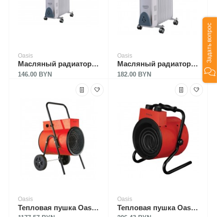
Задать вопрос
Oasis
Oasis
Масляный радиатор Oasis UT-10
Масляный радиатор Oasis UT-20
146.00 BYN
182.00 BYN
Oasis
Oasis
Тепловая пушка Oasis TP-150R
Тепловая пушка Oasis TP-30R