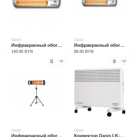
Oasis
Oasis
Инфракрасный обогреватель Oasis IV-18 (D)
Инфракрасный обогреватель Oasis IV-20 (D)
140.80 BYN
88.00 BYN
Oasis
Oasis
Инфракрасный обогреватель Oasis Oasis IN-20 (P)
Конвектор Oasis LK-10D