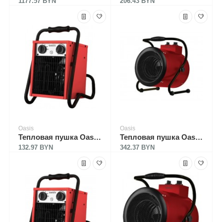
1177.57 BYN
206.43 BYN
Oasis
Oasis
Тепловая пушка Oasis TP-30S
Тепловая пушка Oasis TP-45R
132.97 BYN
342.37 BYN