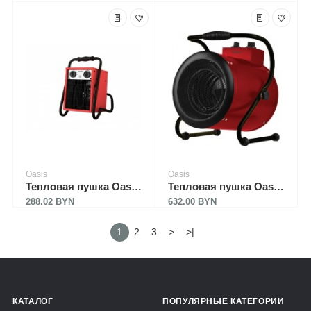
Oasis
Oasis
Тепловая пушка Oasis TP-60S
Тепловая пушка Oasis TP-90R
288.02 BYN
632.00 BYN
1
2
3
>
>|
КАТАЛОГ
ПОПУЛЯРНЫЕ КАТЕГОРИИ