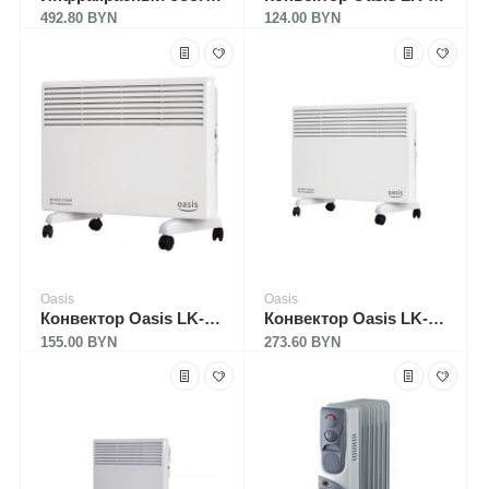
492.80 BYN
124.00 BYN
Oasis
Oasis
Конвектор Oasis LK-15D
Конвектор Oasis LK-20D
155.00 BYN
273.60 BYN