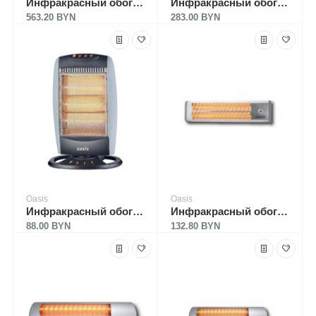
Инфракрасный обогреватель Oasis IN-30 (P)
Инфракрасный обогреватель Oasis IR-30
563.20 BYN
283.00 BYN
Oasis
Oasis
Инфракрасный обогреватель Oasis IS-12P (X)
Инфракрасный обогреватель Oasis IV-15 (D)
88.00 BYN
132.80 BYN