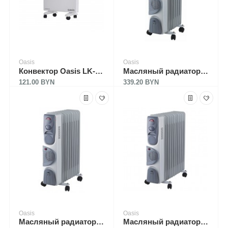
Oasis
Oasis
Конвектор Oasis LK-5 (D)
Масляный радиатор Oasis BB-15T
121.00 BYN
339.20 BYN
Oasis
Oasis
Масляный радиатор Oasis BB-20T
Масляный радиатор Oasis BB-25T