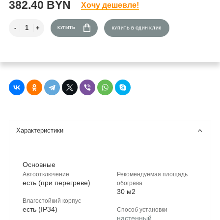
382.40 BYN
Хочу дешевле!
КУПИТЬ
КУПИТЬ В ОДИН КЛИК
Характеристики
Основные
Автоотключение
Рекомендуемая площадь
есть (при перегреве)
обогрева
30 м2
Влагостойкий корпус
есть (IP34)
Способ установки
настенный