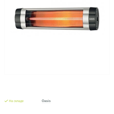
На складе
Oasis