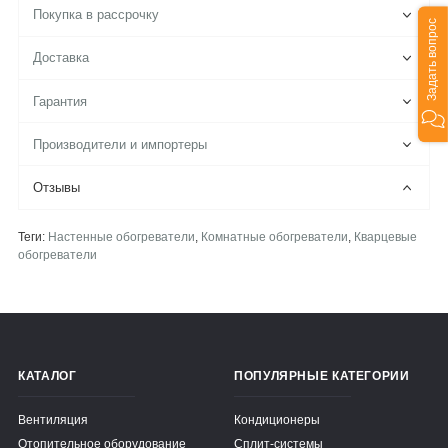
Покупка в рассрочку
Задать вопрос
Доставка
Гарантия
Производители и импортеры
Отзывы
Теги:
Настенные обогреватели
,
Комнатные обогреватели
,
Кварцевые
обогреватели
КАТАЛОГ
ПОПУЛЯРНЫЕ КАТЕГОРИИ
Вентиляция
Кондиционеры
Отопительное оборудование
Сплит-системы