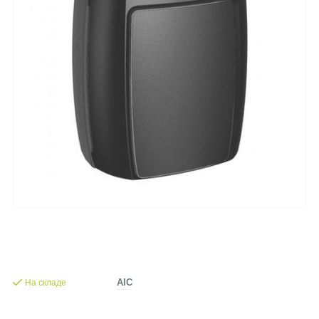
На складе
AIC