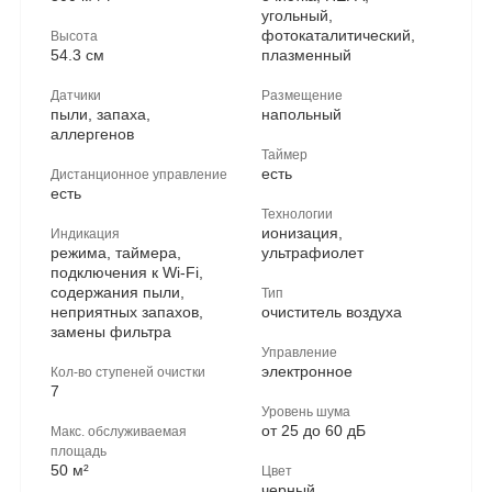
угольный,
фотокаталитический,
Высота
54.3 см
плазменный
Датчики
Размещение
пыли, запаха,
напольный
аллергенов
Таймер
есть
Дистанционное управление
есть
Технологии
ионизация,
Индикация
режима, таймера,
ультрафиолет
подключения к Wi-Fi,
содержания пыли,
Тип
неприятных запахов,
очиститель воздуха
замены фильтра
Управление
электронное
Кол-во ступеней очистки
7
Уровень шума
от 25 до 60 дБ
Макс. обслуживаемая
площадь
50 м²
Цвет
черный