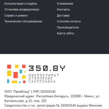
Консультации и подбор
О компании
Установка кондиционера
Контакты
Сервис и ремонт
Доставка
Техническое обслуживание
Способы оплаты
Производители
Карта сайта
ООО "ПромКонд" | УНП 193343145
Юридический адрес: Республика Беларусь, 220080 г. Минск, ул.
Бегомльская, д.15, пом. 202
Свидетельство о гос. регистрации № 193343145 выдано Минским