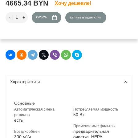
4665.34 BYN
Хочу дешевле!
КУПИТЬ
КУПИТЬ В ОДИН КЛИК
Характеристики
Основные
Автоматическая смена
Потребляемая мощность
50 Вт
режимов
есть
Применяемые фильтры
предварительная
Воздухообмен
300 м³/ч
очистка, HEPA,